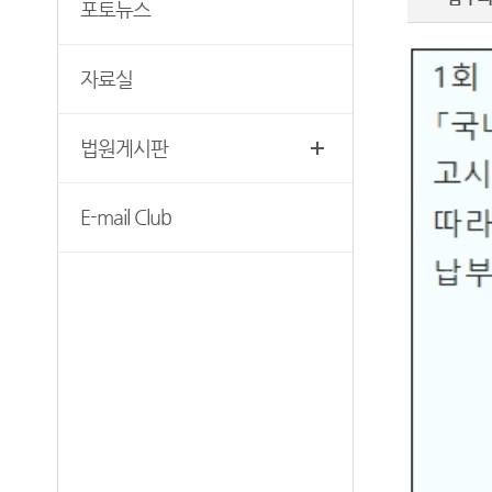
포토뉴스
찾아오시는길
보안검색
자료실
서울북부지방법원조정센터
법원게시판
E-mail Club