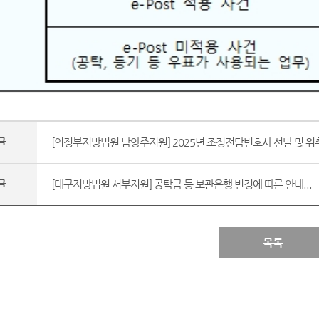
글
[의정부지방법원 남양주지원] 2025년 조정전담변호사 선발 및 위촉
글
[대구지방법원 서부지원] 공탁금 등 보관은행 변경에 따른 안내...
목록