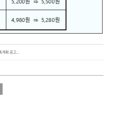
계획 공고...