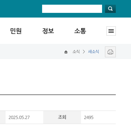
민원
정보
소통
소식
>
새소식
조회
2025.05.27
2495