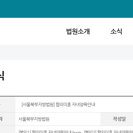
법원소개
소식
식
목
[서울북부지방법원] 협의이혼 자녀양육안내
자
작성일
서울북부지방법원
[붙임1] 협의이혼 자녀양육안내.hwp
,
[붙임2] 협의이혼 자녀양육안