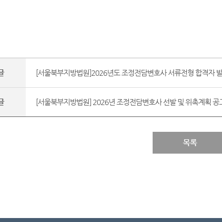
글
[서울북부지방법원]2026년도 조정전담변호사 서류전형 합격자 발표
글
[서울북부지방법원] 2026년 조정전담변호사 선발 및 위촉계획 공고(2
목록