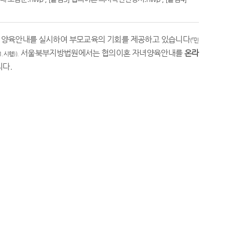
자녀양육안내를 실시하여 부모교육의 기회를 제공하고 있습니다
(
「
민
서울북부지방법원
에서는 협의이혼 자녀양육안내를
온라
1.
시행
)).
니다
.